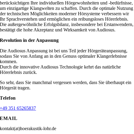
berücksichtigen Ihre individuellen Hörgewohnheiten und -bedürfnisse,
um einzigartige Klangwelten zu schaffen. Durch die optimale Nutzung
der technischen Möglichkeiten moderner Hörsysteme verbessern wir
Ihr Sprachverstehen und ermöglichen ein reibungsloses Hörerlebnis.
Die außergewöhnliche Erfolgsbilanz, insbesondere bei Erstanwendern,
bestätigt die hohe Akzeptanz und Wirksamkeit von Audiosus.
Revolution in der Anpassung
Die Audiosus Anpassung ist bei uns Teil jeder Hörgeräteanpassung,
sodass Sie von Anfang an in den Genuss optimaler Klangerlebnisse
kommen.
Durch die innovative Audiosus Technologie kehrt das natürliche
Hörerlebnis zurück.
So sehr, dass Sie manchmal vergessen werden, dass Sie überhaupt ein
Hörgerät tragen.
Telefon
+49 351 65265837
EMAIL
kontakt(at)hoerakustik-lohr.de