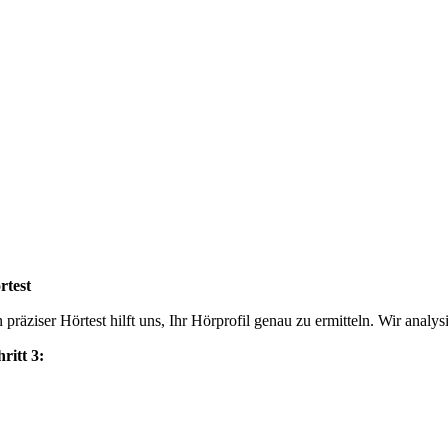
rtest
n präziser Hörtest hilft uns, Ihr Hörprofil genau zu ermitteln. Wir anal
hritt 3: