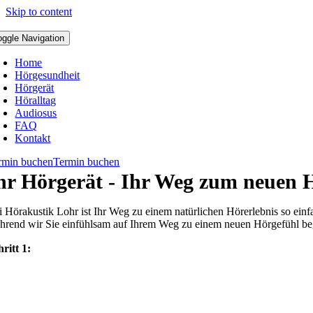
Skip to content
oggle Navigation
Home
Hörgesundheit
Hörgerät
Höralltag
Audiosus
FAQ
Kontakt
rmin buchen
Termin buchen
hr Hörgerät - Ihr Weg zum neuen 
i Hörakustik Lohr ist Ihr Weg zu einem natürlichen Hörerlebnis so einf
hrend wir Sie einfühlsam auf Ihrem Weg zu einem neuen Hörgefühl begle
hritt 1: