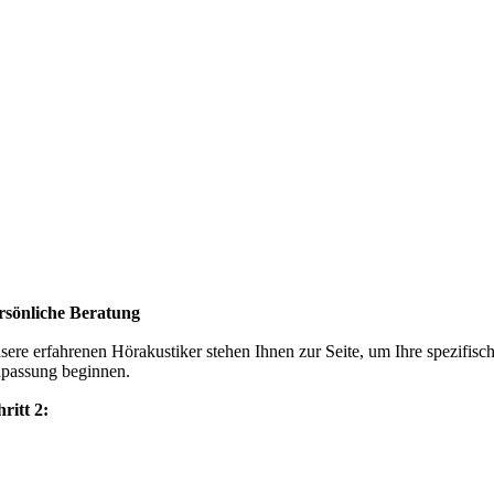
rsönliche Beratung
sere erfahrenen Hörakustiker stehen Ihnen zur Seite, um Ihre spezifis
passung beginnen.
hritt 2: