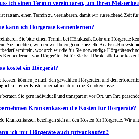
ss ich einen Termin vereinbaren, um Ihren Meisterbet
 ist ratsam, einen Termin zu vereinbaren, damit wir ausreichend Zeit f
e kann ich Hörgeräte kennenlernen?
reinbaren Sie bitte einen Termin bei Hörakustik Lohr um Hörgeräte ke
nn Sie möchten, werden wir Ihnen gerne spezielle Analyse-Hörsysteme
rbedarf ermitteln, wodurch wir die für Sie notwendige Hörgerätetechnol
s Kennenlernen von Hörgeräten ist für Sie bei Hörakustik Lohr kostenf
s kostet ein Hörgerät?
e Kosten können je nach den gewählten Hörgeräten und den erforderlich
glichkeit einer Kostenübernahme durch die Krankenkasse.
r beraten Sie gern individuell und transparent vor Ort, um Ihre passend
ernehmen Krankenkassen die Kosten für Hörgeräte?
ele Krankenkassen beteiligen sich an den Kosten für Hörgeräte. Wir unt
nn ich mir Hörgeräte auch privat kaufen?