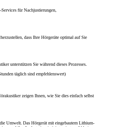
-Services für Nachjustierungen,
herzustellen, dass Ihre Hörgeräte optimal auf Sie
iker unterstützen Sie während dieses Prozesses.
 Stunden täglich sind empfehlenswert)
örakustiker zeigen Ihnen, wie Sie dies einfach selbst
t die Umwelt. Das Hörgerät mit eingebautem Lithium-