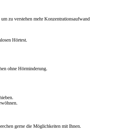
 sie um zu verstehen mehr Konzentrationsaufwand
nlosen Hörtest.
schen ohne Hörminderung.
chieben.
gewöhnen.
rechen gerne die Möglichkeiten mit Ihnen.