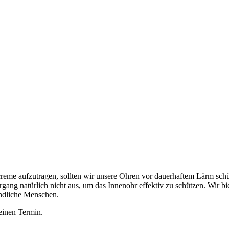
e aufzutragen, sollten wir unsere Ohren vor dauerhaftem Lärm schütz
natürlich nicht aus, um das Innenohr effektiv zu schützen. Wir biete
ndliche Menschen.
 einen Termin.