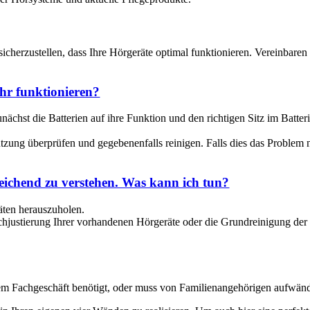
sicherzustellen, dass Ihre Hörgeräte optimal funktionieren. Vereinbar
hr funktionieren?
ächst die Batterien auf ihre Funktion und den richtigen Sitz im Batteri
ung überprüfen und gegebenenfalls reinigen. Falls dies das Problem nic
reichend zu verstehen. Was kann ich tun?
äten herauszuholen.
justierung Ihrer vorhandenen Hörgeräte oder die Grundreinigung der 
erem Fachgeschäft benötigt, oder muss von Familienangehörigen aufwänd