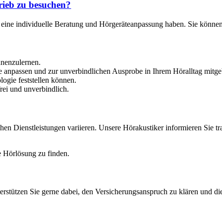
rieb zu besuchen?
ür eine individuelle Beratung und Hörgeräteanpassung haben. Sie können
nnenzulernen.
 anpassen und zur unverbindlichen Ausprobe in Ihrem Höralltag mitge
ogie feststellen können.
rei und unverbindlich.
en Dienstleistungen variieren. Unsere Hörakustiker informieren Sie tra
e Hörlösung zu finden.
erstützen Sie gerne dabei, den Versicherungsanspruch zu klären und di