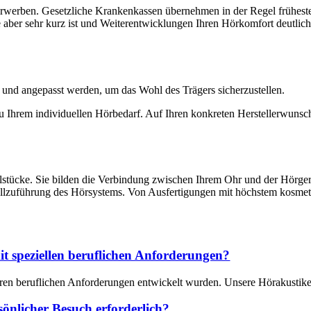
 erwerben. Gesetzliche Krankenkassen übernehmen in der Regel früheste
er sehr kurz ist und Weiterentwicklungen Ihren Hörkomfort deutlich ste
t und angepasst werden, um das Wohl des Trägers sicherzustellen.
zu Ihrem individuellen Hörbedarf. Auf Ihren konkreten Herstellerwuns
lstücke. Sie bilden die Verbindung zwischen Ihrem Ohr und der Hörgerät
allzuführung des Hörsystems. Von Ausfertigungen mit höchstem kosmet
it speziellen beruflichen Anforderungen?
deren beruflichen Anforderungen entwickelt wurden. Unsere Hörakustike
sönlicher Besuch erforderlich?