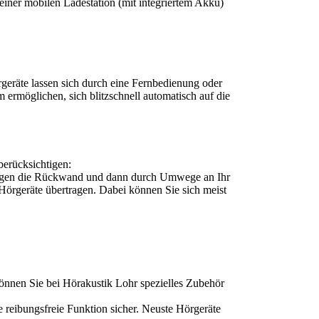
iner mobilen Ladestation (mit integriertem Akku)
geräte lassen sich durch eine Fernbedienung oder
ermöglichen, sich blitzschnell automatisch auf die
berücksichtigen:
t gegen die Rückwand und dann durch Umwege an Ihr
 Hörgeräte übertragen. Dabei können Sie sich meist
können Sie bei Hörakustik Lohr spezielles Zubehör
 reibungsfreie Funktion sicher. Neuste Hörgeräte