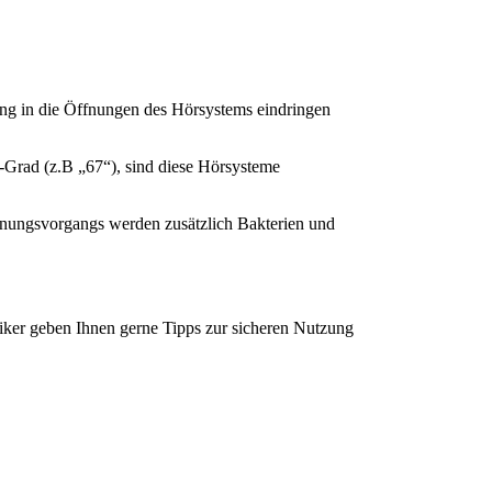
ung in die Öffnungen des Hörsystems eindringen
P-Grad (z.B „67“), sind diese Hörsysteme
cknungsvorgangs werden zusätzlich Bakterien und
stiker geben Ihnen gerne Tipps zur sicheren Nutzung