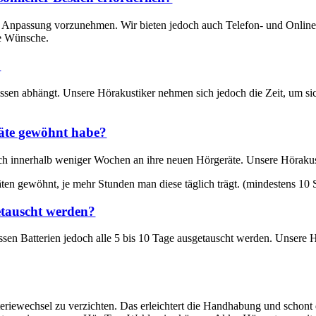
lle Anpassung vorzunehmen. Wir bieten jedoch auch Telefon- und Online
re Wünsche.
?
issen abhängt. Unsere Hörakustiker nehmen sich jedoch die Zeit, um sic
räte gewöhnt habe?
h innerhalb weniger Wochen an ihre neuen Hörgeräte. Unsere Hörakust
äten gewöhnt, je mehr Stunden man diese täglich trägt. (mindestens 10
etauscht werden?
ssen Batterien jedoch alle 5 bis 10 Tage ausgetauscht werden. Unsere H
teriewechsel zu verzichten. Das erleichtert die Handhabung und schon