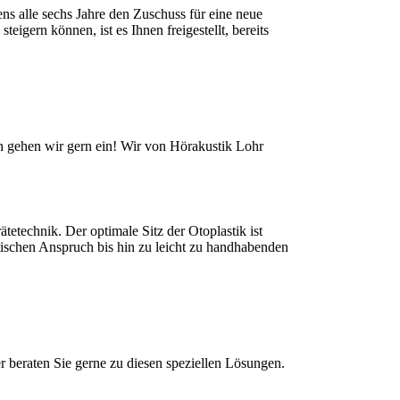
ns alle sechs Jahre den Zuschuss für eine neue
igern können, ist es Ihnen freigestellt, bereits
ch gehen wir gern ein! Wir von Hörakustik Lohr
etechnik. Der optimale Sitz der Otoplastik ist
ischen Anspruch bis hin zu leicht zu handhabenden
r beraten Sie gerne zu diesen speziellen Lösungen.